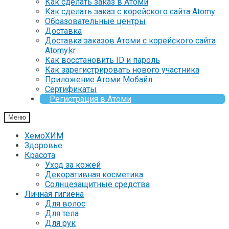
Как сделать заказ в Атоми
Как сделать заказ с корейского сайта Atomy
Образовательные центры
Доставка
Доставка заказов Атоми с корейского сайта
Atomy.kr
Как восстановить ID и пароль
Как зарегистрировать нового участника
Приложение Атоми Мобайл
Сертификаты
Регистрация в Атоми
Меню
ХемоХИМ
Здоровье
Красота
Уход за кожей
Декоративная косметика
Солнцезащитные средства
Личная гигиена
Для волос
Для тела
Для рук