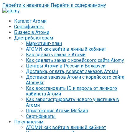
Перейти к навигации
Перейти к содержимому
Каталог Атоми
Сертификаты
Бизнес в Атоми
Дистрибьюторам
Маркетинг-план
АТОМИ как войти в личный кабинет
Как сделать заказ в Атоми
Как сделать заказ с корейского сайта Atomy
Центры Атоми в России и Беларуси
Доставка, оплата, возврат заказов Атоми
Доставка заказов Атоми с корейского сайта
Atomy.kr
Как восстановить ID и пароль от личного
кабинета Атоми
Как зарегистрировать нового участника в
Атоми
Приложение Атоми Мобайл
Сертификаты
Покупателям
АТОМИ как войти в личный кабинет