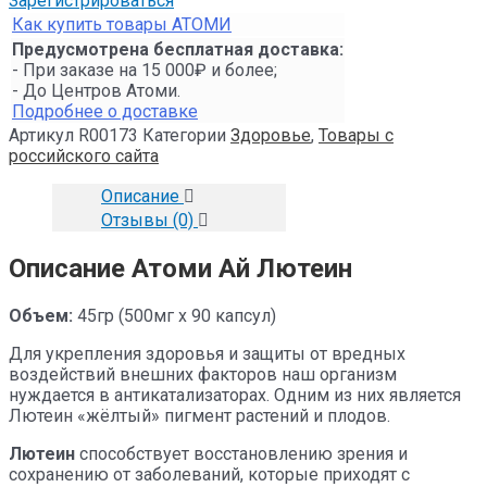
Зарегистрироваться
Как купить товары АТОМИ
Предусмотрена бесплатная доставка:
- При заказе на 15 000₽ и более;
- До Центров Атоми.
Подробнее о доставке
Артикул
R00173
Категории
Здоровье
,
Товары с
российского сайта
Описание
Отзывы (0)
Описание Атоми Ай Лютеин
Объем:
45гр (500мг х 90 капсул)
Для укрепления здоровья и защиты от вредных
воздействий внешних факторов наш организм
нуждается в антикатализаторах. Одним из них является
Лютеин «жёлтый» пигмент растений и плодов.
Лютеин
способствует восстановлению зрения и
сохранению от заболеваний, которые приходят с