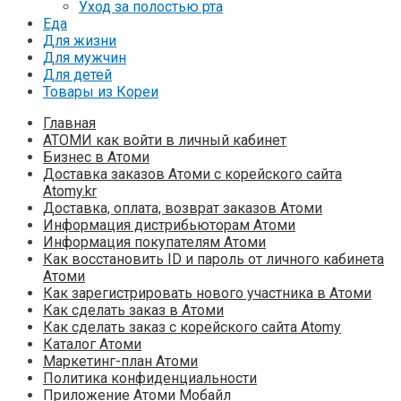
Уход за полостью рта
Еда
Для жизни
Для мужчин
Для детей
Товары из Кореи
Главная
АТОМИ как войти в личный кабинет
Бизнес в Атоми
Доставка заказов Атоми с корейского сайта
Atomy.kr
Доставка, оплата, возврат заказов Атоми
Информация дистрибьюторам Атоми
Информация покупателям Атоми
Как восстановить ID и пароль от личного кабинета
Атоми
Как зарегистрировать нового участника в Атоми
Как сделать заказ в Атоми
Как сделать заказ с корейского сайта Atomy
Каталог Атоми
Маркетинг-план Атоми
Политика конфиденциальности
Приложение Атоми Мобайл