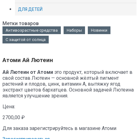
ДЛЯ ДЕТЕЙ
Метки товаров
Антивозрастные средства
Наборы
Новинки
С защитой от солнца
Атоми Ай Лютеин
Ай Лютеин от Атоми
это продукт, который включает в
свой состав Лютеин — основной жёлтый пигмент
растений и плодов, цинк, витамин А, вытяжку ягод
экстракт цветов бархатцев. Основной задачей Лютеина
является улучшение зрения.
Цена:
2700,00
₽
Для заказа зарегистрируйтесь в магазине Атоми