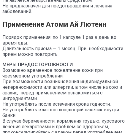
Не является лекарственным средством.
Не предназначен для предотвращения и лечения
заболеваний.
Применение
Атоми Ай Лютеин
Порядок применения: по 1 капсуле 1 раз в день во
время еды.
Длительность приема — 1 месяц. При необходимости
прием можно повторить.
МЕРЫ ПРЕДОСТОРОЖНОСТИ
Возможно временное пожелтение кожи при
чрезмерном употреблении.
При возможности возникновения индивидуальной
непереносимости или аллергии, в том числе на сою и
арахис, перед применением ознакомиться с
ингредиентами.
Не употреблять после истечения срока годности.
Не употреблять влагопоглощающий пакетик внутри
банки.
В случае беременности, кормления грудью, курсового
лечения лекарствами и проблем со здоровьем,
проконсультируйтесь с врачом перед употреблением.