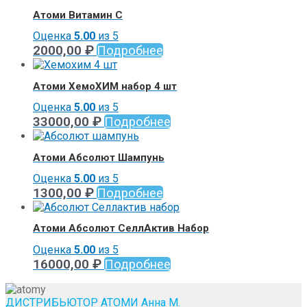
Атоми Витамин С
Оценка
5.00
из 5
2000,00
₽
Подробнее
Атоми ХемоХИМ набор 4 шт
Оценка
5.00
из 5
33000,00
₽
Подробнее
Атоми Абсолют Шампунь
Оценка
5.00
из 5
1300,00
₽
Подробнее
Атоми Абсолют СеллАктив Набор
Оценка
5.00
из 5
16000,00
₽
Подробнее
ДИСТРИБЬЮТОР АТОМИ Анна М.