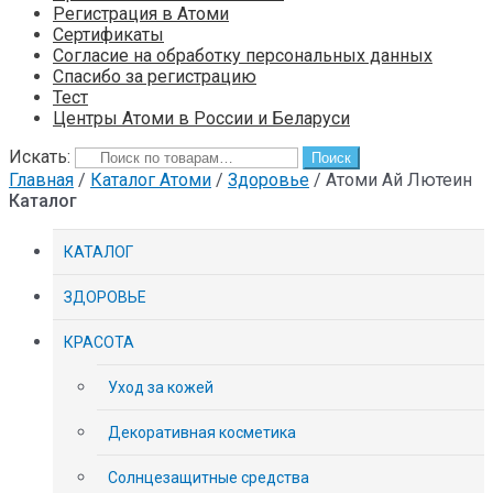
Регистрация в Атоми
Сертификаты
Согласие на обработку персональных данных
Спасибо за регистрацию
Тест
Центры Атоми в России и Беларуси
Искать:
Поиск
Главная
/
Каталог Атоми
/
Здоровье
/
Атоми Ай Лютеин
Каталог
КАТАЛОГ
ЗДОРОВЬЕ
КРАСОТА
Уход за кожей
Декоративная косметика
Солнцезащитные средства