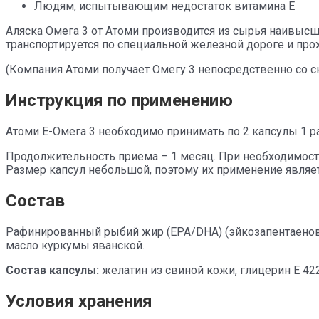
Людям, испытывающим недостаток витамина Е
Аляска Омега 3 от Атоми производится из сырья наивысше
транспортируется по специальной железной дороге и про
(Компания Атоми получает Омегу 3 непосредственно со ск
Инструкция по применению
Атоми Е-Омега 3 необходимо принимать по 2 капсулы 1 ра
Продолжительность приема – 1 месяц. При необходимост
Размер капсул небольшой, поэтому их применение являе
Состав
Рафинированный рыбий жир (EPA/DHA) (эйкозапентаеновая
масло куркумы яванской.
Состав капсулы:
желатин из свиной кожи, глицерин Е 422(
Условия хранения