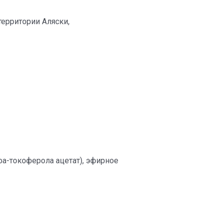
территории Аляски,
а-токоферола ацетат), эфирное