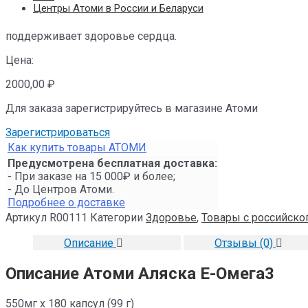
Центры Атоми в России и Беларуси
поддерживает здоровье сердца.
Цена:
2000,00
₽
Для заказа зарегистрируйтесь в магазине Атоми
Зарегистрироваться
Как купить товары АТОМИ
Предусмотрена бесплатная доставка:
- При заказе на 15 000₽ и более;
- До Центров Атоми.
Подробнее о доставке
Артикул
R00111
Категории
Здоровье
,
Товары с российског
Описание
Отзывы (0)
Описание Атоми Аляска Е-Омега3
550мг х 180 капсул (99 г)