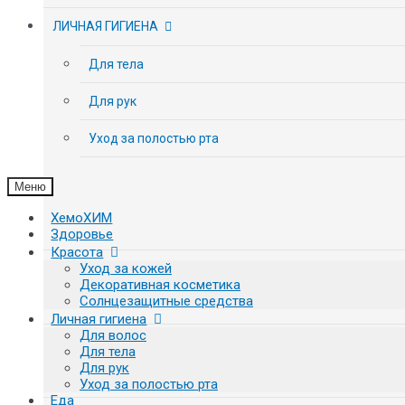
ЛИЧНАЯ ГИГИЕНА
Для тела
Для рук
Уход за полостью рта
Меню
ХемоХИМ
Здоровье
Красота
Уход за кожей
Декоративная косметика
Солнцезащитные средства
Личная гигиена
Для волос
Для тела
Для рук
Уход за полостью рта
Еда