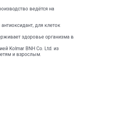
роизводство ведётся на
 антиоксидант, для клеток
держивает здоровье организма в
й Kolmar BNH Co. Ltd. из
детям и взрослым.