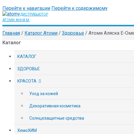
Перейти к навигации
Перейти к содержимому
Главная
/
Каталог Атоми
/
Здоровье
/
Атоми Аляска Е-Оме
Каталог
КАТАЛОГ
ЗДОРОВЬЕ
КРАСОТА
Уход за кожей
Декоративная косметика
Солнцезащитные средства
ХемоХИМ