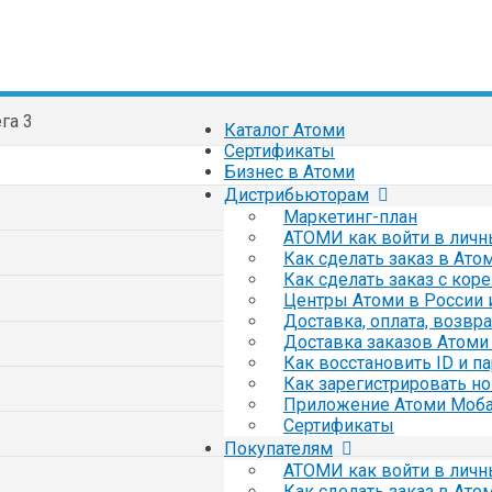
га 3
Каталог Атоми
Сертификаты
Бизнес в Атоми
Дистрибьюторам
Маркетинг-план
АТОМИ как войти в личн
Как сделать заказ в Ато
Как сделать заказ с кор
Центры Атоми в России 
Доставка, оплата, возвр
Доставка заказов Атоми 
Как восстановить ID и п
Как зарегистрировать но
Приложение Атоми Моб
Сертификаты
Покупателям
АТОМИ как войти в личн
Как сделать заказ в Ато