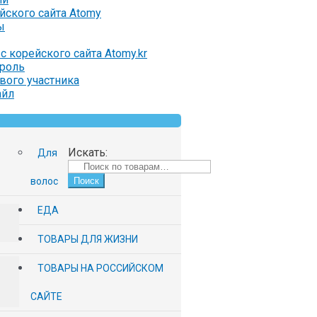
ейского сайта Atomy
ы
с корейского сайта Atomy.kr
ароль
вого участника
айл
Искать:
Для
волос
Поиск
ЕДА
ТОВАРЫ ДЛЯ ЖИЗНИ
ТОВАРЫ НА РОССИЙСКОМ
САЙТЕ