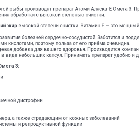
этой рыбы производят препарат Атоми Аляска-Е Омега 3. П
ния обработки с высокой степенью очистки.
ий жир
высокой степени очистки. Витамин Е — это мощный
 развития болезней сердечно-сосудистой. Заботится и под
 кислотами, поэтому польза от его приёма очевидна.
вая добавка для вашего здоровья. Производится компание
 в виде небольших капсул. Принимать препарат удобно и 
мега 3:
ии
ышечной дистрофии
ера, а также страдающим от кожных заболеваний
истемы и репродуктивной функции