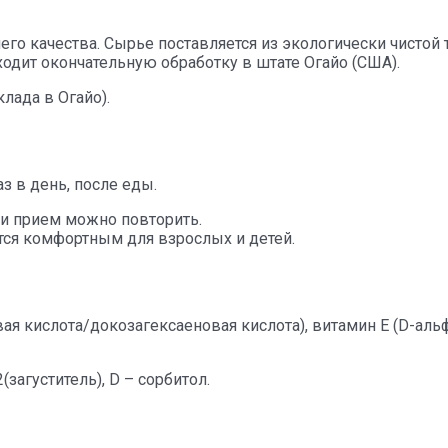
го качества. Сырье поставляется из экологически чистой 
ходит окончательную обработку в штате Огайо (США).
лада в Огайо).
з в день, после еды.
и прием можно повторить.
тся комфортным для взрослых и детей.
 кислота/докозагексаеновая кислота), витамин E (D-альф
загуститель), D – сорбитол.