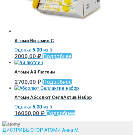
Атоми Витамин С
Оценка
5.00
из 5
2000,00
₽
Подробнее
Атоми Ай Лютеин
2700,00
₽
Подробнее
Атоми Абсолют СеллАктив Набор
Оценка
5.00
из 5
16000,00
₽
Подробнее
ДИСТРИБЬЮТОР АТОМИ Анна М.