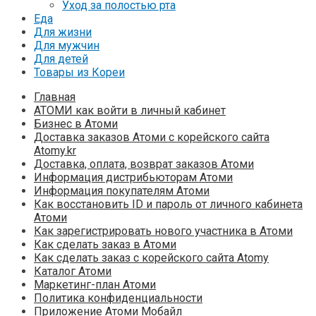
Уход за полостью рта
Еда
Для жизни
Для мужчин
Для детей
Товары из Кореи
Главная
АТОМИ как войти в личный кабинет
Бизнес в Атоми
Доставка заказов Атоми с корейского сайта
Atomy.kr
Доставка, оплата, возврат заказов Атоми
Информация дистрибьюторам Атоми
Информация покупателям Атоми
Как восстановить ID и пароль от личного кабинета
Атоми
Как зарегистрировать нового участника в Атоми
Как сделать заказ в Атоми
Как сделать заказ с корейского сайта Atomy
Каталог Атоми
Маркетинг-план Атоми
Политика конфиденциальности
Приложение Атоми Мобайл