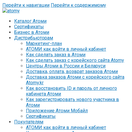
Перейти к навигации
Перейти к содержимому
Каталог Атоми
Сертификаты
Бизнес в Атоми
Дистрибьюторам
Маркетинг-план
АТОМИ как войти в личный кабинет
Как сделать заказ в Атоми
Как сделать заказ с корейского сайта Atomy
Центры Атоми в России и Беларуси
Доставка, оплата, возврат заказов Атоми
Доставка заказов Атоми с корейского сайта
Atomy.kr
Как восстановить ID и пароль от личного
кабинета Атоми
Как зарегистрировать нового участника в
Атоми
Приложение Атоми Мобайл
Сертификаты
Покупателям
АТОМИ как войти в личный кабинет