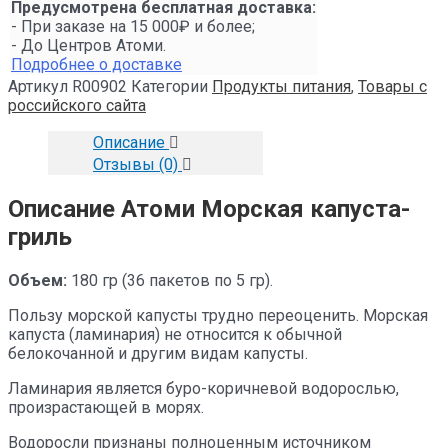
Предусмотрена бесплатная доставка:
- При заказе на 15 000₽ и более;
- До Центров Атоми.
Подробнее о доставке
Артикул
R00902
Категории
Продукты питания
,
Товары с
российского сайта
Описание
Отзывы (0)
Описание Атоми Морская капуста-
гриль
Объем:
180 гр (36 пакетов по 5 гр).
Пользу морской капусты трудно переоценить.
Морская
капуста (ламинария) не относится к обычной
белокочанной и другим видам капусты.
Ламинария является буро-коричневой водорослью,
произрастающей в морях.
Водоросли признаны полноценным источником