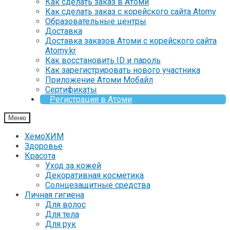
Как сделать заказ в Атоми
Как сделать заказ с корейского сайта Atomy
Образовательные центры
Доставка
Доставка заказов Атоми с корейского сайта
Atomy.kr
Как восстановить ID и пароль
Как зарегистрировать нового участника
Приложение Атоми Мобайл
Сертификаты
Регистрация в Атоми
Меню
ХемоХИМ
Здоровье
Красота
Уход за кожей
Декоративная косметика
Солнцезащитные средства
Личная гигиена
Для волос
Для тела
Для рук