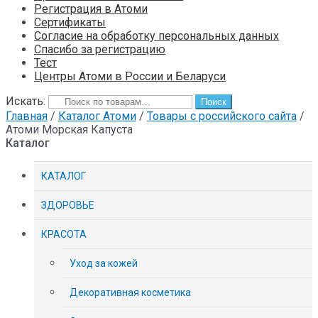
Регистрация в Атоми
Сертификаты
Согласие на обработку персональных данных
Спасибо за регистрацию
Тест
Центры Атоми в России и Беларуси
Искать:
Поиск
Главная
/
Каталог Атоми
/
Товары с российского сайта
/
Атоми Морская Капуста
Каталог
КАТАЛОГ
ЗДОРОВЬЕ
КРАСОТА
Уход за кожей
Декоративная косметика