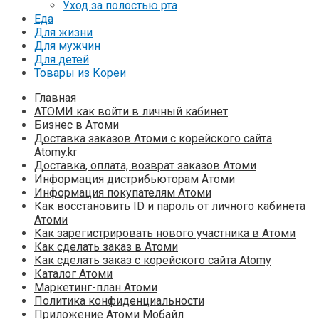
Уход за полостью рта
Еда
Для жизни
Для мужчин
Для детей
Товары из Кореи
Главная
АТОМИ как войти в личный кабинет
Бизнес в Атоми
Доставка заказов Атоми с корейского сайта
Atomy.kr
Доставка, оплата, возврат заказов Атоми
Информация дистрибьюторам Атоми
Информация покупателям Атоми
Как восстановить ID и пароль от личного кабинета
Атоми
Как зарегистрировать нового участника в Атоми
Как сделать заказ в Атоми
Как сделать заказ с корейского сайта Atomy
Каталог Атоми
Маркетинг-план Атоми
Политика конфиденциальности
Приложение Атоми Мобайл