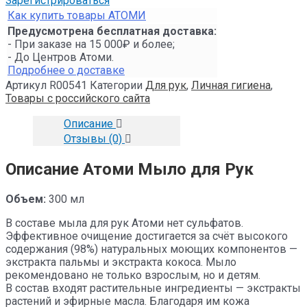
Зарегистрироваться
Как купить товары АТОМИ
Предусмотрена бесплатная доставка:
- При заказе на 15 000₽ и более;
- До Центров Атоми.
Подробнее о доставке
Артикул
R00541
Категории
Для рук
,
Личная гигиена
,
Товары с российского сайта
Описание
Отзывы (0)
Описание Атоми Мыло для Рук
Объем:
300 мл
В составе мыла для рук Атоми нет сульфатов.
Эффективное очищение достигается за счёт высокого
содержания (98%) натуральных моющих компонентов —
экстракта пальмы и экстракта кокоса. Мыло
рекомендовано не только взрослым, но и детям.
В состав входят растительные ингредиенты — экстракты
растений и эфирные масла. Благодаря им кожа