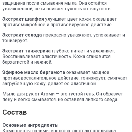
защищена после смывания мыла. Она остаётся
увлажнённой, не возникает сухость и стянутость.
Экстракт шалфея
улучшает цвет кожи, оказывает
противомикробное и противовирусное действие.
Экстракт солода
прекрасно увлажняет, успокаивает и
тонизирует.
Экстракт танжерина
глубоко питает и увлажняет.
Восстанавливает эластичность. Кожа становится
бархатистой и нежной.
Эфирное масло бергамота
оказывает мощное
противовоспалительное действие, тонизирует, смягчает
загрубевшую кожу, делает ее эластичной.
Мыло для рук от Атоми — это густой гель. Он образует
пену и легко смывается, не оставляя липкого следа.
Состав
Основные ингредиенты
Компоненты пальмы и кокоса, экстракт апельсина,