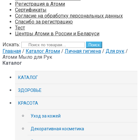
Регистрация в Атоми
Сертификаты
Согласие на обработку персональных данных
Спасибо за регистрацию
Тест
Центры Атоми в России и Беларуси
Искать:
Поиск
Главная
/
Каталог Атоми
/
Личная гигиена
/
Для рук
/
Атоми Мыло для Рук
Каталог
КАТАЛОГ
ЗДОРОВЬЕ
КРАСОТА
Уход за кожей
Декоративная косметика