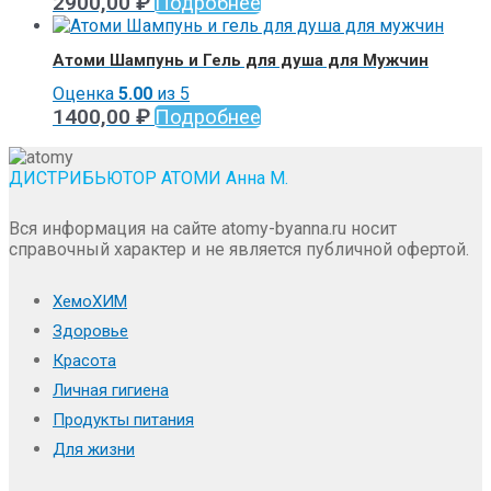
2900,00
₽
Подробнее
Атоми Шампунь и Гель для душа для Мужчин
Оценка
5.00
из 5
1400,00
₽
Подробнее
ДИСТРИБЬЮТОР АТОМИ Анна М.
Вся информация на сайте atomy-byanna.ru носит
справочный характер и не является публичной офертой.
ХемоХИМ
Здоровье
Красота
Личная гигиена
Продукты питания
Для жизни