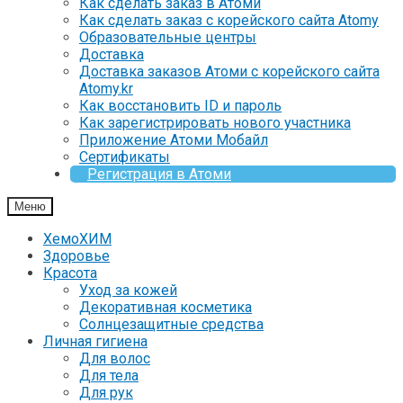
Как сделать заказ в Атоми
Как сделать заказ с корейского сайта Atomy
Образовательные центры
Доставка
Доставка заказов Атоми с корейского сайта
Atomy.kr
Как восстановить ID и пароль
Как зарегистрировать нового участника
Приложение Атоми Мобайл
Сертификаты
Регистрация в Атоми
Меню
ХемоХИМ
Здоровье
Красота
Уход за кожей
Декоративная косметика
Солнцезащитные средства
Личная гигиена
Для волос
Для тела
Для рук