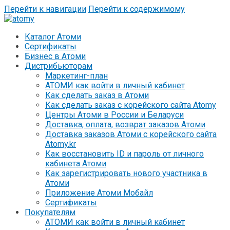
Перейти к навигации
Перейти к содержимому
Каталог Атоми
Сертификаты
Бизнес в Атоми
Дистрибьюторам
Маркетинг-план
АТОМИ как войти в личный кабинет
Как сделать заказ в Атоми
Как сделать заказ с корейского сайта Atomy
Центры Атоми в России и Беларуси
Доставка, оплата, возврат заказов Атоми
Доставка заказов Атоми с корейского сайта
Atomy.kr
Как восстановить ID и пароль от личного
кабинета Атоми
Как зарегистрировать нового участника в
Атоми
Приложение Атоми Мобайл
Сертификаты
Покупателям
АТОМИ как войти в личный кабинет