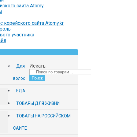
ейского сайта Atomy
ы
с корейского сайта Atomy.kr
ароль
вого участника
айл
Искать:
Для
волос
Поиск
ЕДА
ТОВАРЫ ДЛЯ ЖИЗНИ
ТОВАРЫ НА РОССИЙСКОМ
САЙТЕ