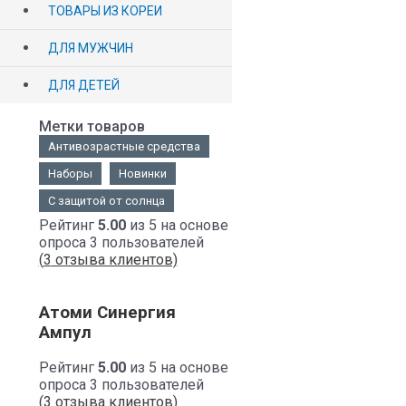
ТОВАРЫ ИЗ КОРЕИ
ДЛЯ МУЖЧИН
ДЛЯ ДЕТЕЙ
Метки товаров
Антивозрастные средства
Наборы
Новинки
С защитой от солнца
Рейтинг
5.00
из 5 на основе
опроса
3
пользователей
(
3
отзыва клиентов)
Атоми Синергия
Ампул
Рейтинг
5.00
из 5 на основе
опроса
3
пользователей
(
3
отзыва клиентов)