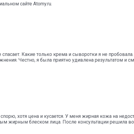
альном сайте Atomy.ru.
е спасает. Какие только крема и сыворотки я не пробовала
нения. Честно, я была приятно удивлена результатом и см
спорю, хотя цена и кусается. У меня жирная кожа на недос
ым жирным блеском лица. После консультации решила во