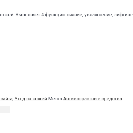
а кожей. Выполняет 4 функции: сияние, увлажнение, лифтин
 сайта
,
Уход за кожей
Метка
Антивозрастные средства