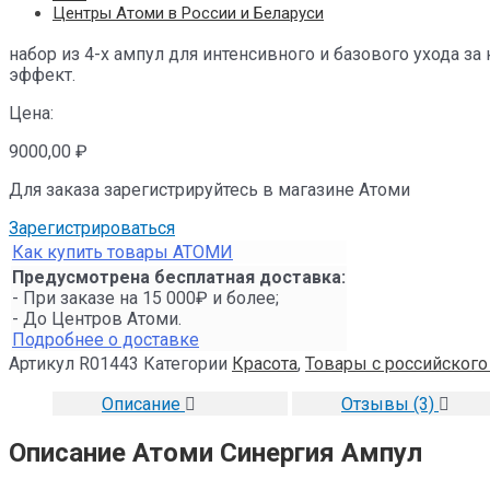
Центры Атоми в России и Беларуси
набор из 4-х ампул для интенсивного и базового ухода з
эффект.
Цена:
9000,00
₽
Для заказа зарегистрируйтесь в магазине Атоми
Зарегистрироваться
Как купить товары АТОМИ
Предусмотрена бесплатная доставка:
- При заказе на 15 000₽ и более;
- До Центров Атоми.
Подробнее о доставке
Артикул
R01443
Категории
Красота
,
Товары с российского
Описание
Отзывы (3)
Описание Атоми Синергия Ампул