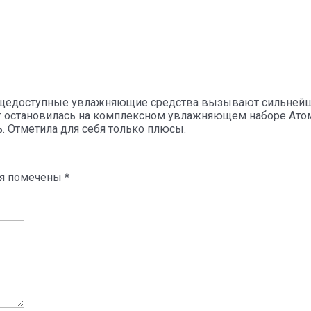
 общедоступные увлажняющие средства вызывают сильней
нт остановилась на комплексном увлажняющем наборе Ато
ь. Отметила для себя только плюсы.
ля помечены
*