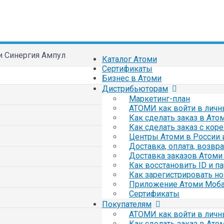
и Синергия Ампул
Каталог Атоми
Сертификаты
Бизнес в Атоми
Дистрибьюторам
Маркетинг-план
АТОМИ как войти в личн
Как сделать заказ в Ато
Как сделать заказ с кор
Центры Атоми в России 
Доставка, оплата, возвр
Доставка заказов Атоми 
Как восстановить ID и п
Как зарегистрировать но
Приложение Атоми Моб
Сертификаты
Покупателям
АТОМИ как войти в личн
Как сделать заказ в Ато