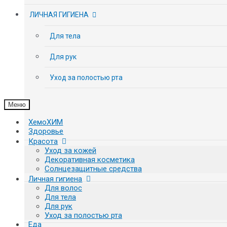
ЛИЧНАЯ ГИГИЕНА
Для тела
Для рук
Уход за полостью рта
Меню
ХемоХИМ
Здоровье
Красота
Уход за кожей
Декоративная косметика
Солнцезащитные средства
Личная гигиена
Для волос
Для тела
Для рук
Уход за полостью рта
Еда