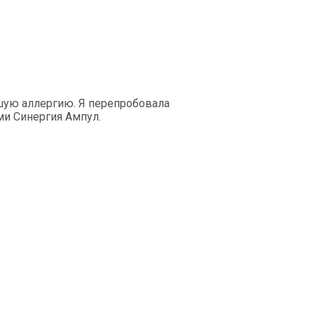
шую аллергию. Я перепробовала
ми Синергия Ампул.