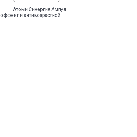
Атоми Синергия Ампул —
г-эффект и антивозрастной