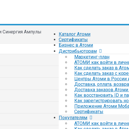
и Синергия Ампулы
Каталог Атоми
Сертификаты
Бизнес в Атоми
Дистрибьюторам
Маркетинг-план
АТОМИ как войти в личн
Как сделать заказ в Ато
Как сделать заказ с кор
Центры Атоми в России 
Доставка, оплата, возвр
Доставка заказов Атоми 
Как восстановить ID и п
Как зарегистрировать но
Приложение Атоми Моб
Сертификаты
Покупателям
АТОМИ как войти в личн
Как сделать заказ в Ато