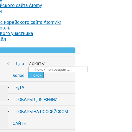
ейского сайта Atomy
ы
с корейского сайта Atomy.kr
ароль
вого участника
айл
Искать:
Для
волос
Поиск
ЕДА
ТОВАРЫ ДЛЯ ЖИЗНИ
ТОВАРЫ НА РОССИЙСКОМ
САЙТЕ