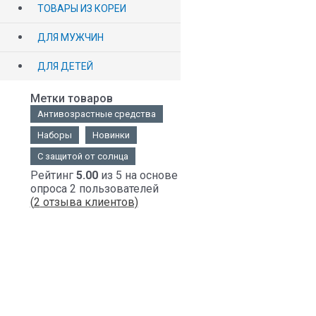
ТОВАРЫ ИЗ КОРЕИ
ДЛЯ МУЖЧИН
ДЛЯ ДЕТЕЙ
Метки товаров
Антивозрастные средства
Наборы
Новинки
С защитой от солнца
Рейтинг
5.00
из 5 на основе
опроса
2
пользователей
(
2
отзыва клиентов)