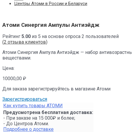
Центры Атоми в России и Беларуси
Атоми Синергия Ампулы Антиэйдж
Рейтинг
5.00
из 5 на основе опроса
2
пользователей
(
2
отзыва клиентов)
Атоми Синергия Ампула Антиэйдж — набор антивозрастны
веществами.
Цена:
10000,00
₽
Для заказа зарегистрируйтесь в магазине Атоми
Зарегистрироваться
Как купить товары АТОМИ
Предусмотрена бесплатная доставка:
- При заказе на 15 000₽ и более;
- До Центров Атоми.
Подробнее о доставке