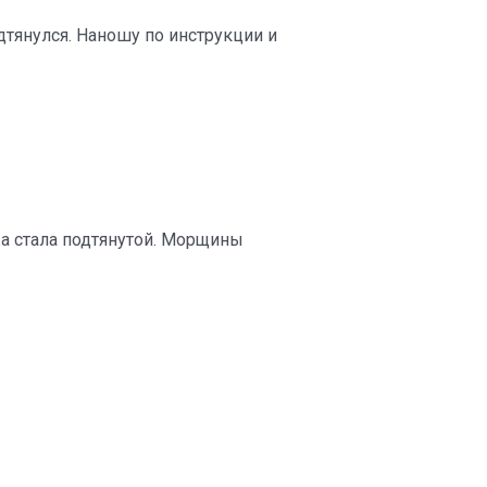
дтянулся. Наношу по инструкции и
жа стала подтянутой. Морщины