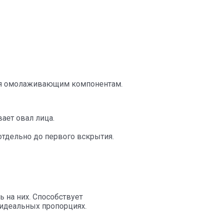
даря омолаживающим компонентам.
ает овал лица.
отдельно до первого вскрытия.
ь на них. Способствует
идеальных пропорциях.