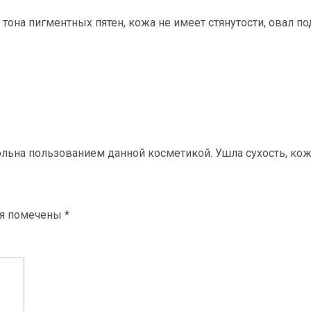
она пигментных пятен, кожа не имеет стянутости, овал по
ольна пользованием данной косметикой. Ушла сухость, ко
ля помечены
*