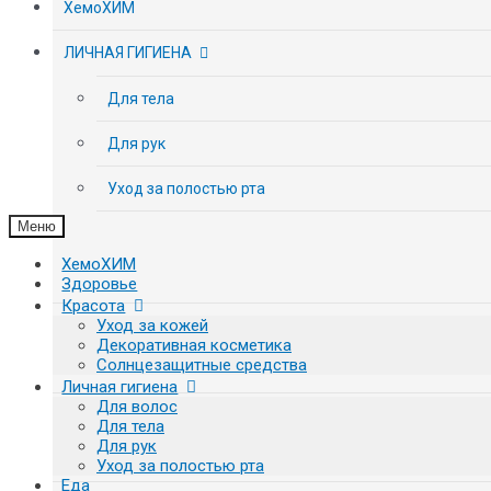
ХемоХИМ
ЛИЧНАЯ ГИГИЕНА
Для тела
Для рук
Уход за полостью рта
Меню
ХемоХИМ
Здоровье
Красота
Уход за кожей
Декоративная косметика
Солнцезащитные средства
Личная гигиена
Для волос
Для тела
Для рук
Уход за полостью рта
Еда