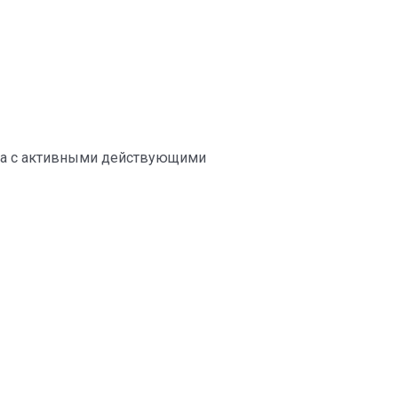
она с активными действующими